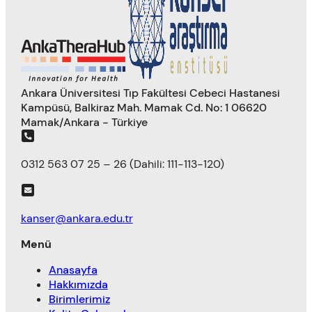
Ankara Üniversitesi Tıp Fakültesi Cebeci Hastanesi
Kampüsü, Balkiraz Mah. Mamak Cd. No: 1 06620
Mamak/Ankara - Türkiye
0312 563 07 25 – 26 (Dahili: 111-113-120)
kanser@ankara.edu.tr
Menü
Anasayfa
Hakkımızda
Birimlerimiz