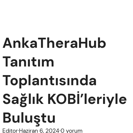
AnkaTheraHub
Tanıtım
Toplantısında
Sağlık KOBİ’leriyle
Buluştu
Editor
·
Haziran 6, 2024
·
0 yorum