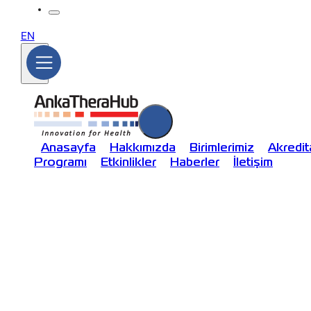
EN
Anasayfa
Hakkımızda
Birimlerimiz
Akredi
Programı
Etkinlikler
Haberler
İletişim