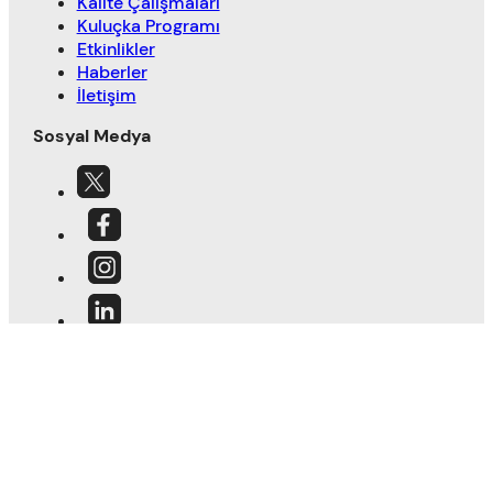
Kalite Çalışmaları
Kuluçka Programı
Etkinlikler
Haberler
İletişim
Sosyal Medya
İletişim formu