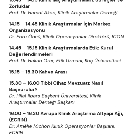
Zorluklar
Prof. Dr. Hamdi Akan, Klinik Araştırmalar Derneği
14.15 – 14.45 Klinik Araştırmalar İçin Merkez
Organizasyonu
Dr. Ebru Öncü, Klinik Operasyonlar Direktörü, ICON
14.45 – 15.15 Klinik Araştırmalarda Etik: Kurul
Değerlendirmeleri
Prof. Dr. Hakan Orer, Etik Uzmanı, Koç Üniversitesi
15.15 – 15.30 Kahve Arası
15.30 – 16.00 Tıbbi Cihaz Mevzuatı: Nasıl
Başvurulur?
Dr. Hilal Ilbars Başkent Üniversitesi, Klinik
Araştırmalar Derneği Başkanı
16.00 – 16.30 Avrupa Klinik Araştırma Altyapı Ağı,
(ECRIN)
Dr. Amélie Michon Klinik Operasyonlar Başkanı,
ECRIN