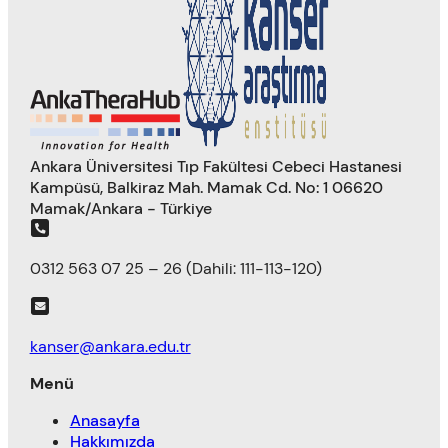
Ankara Üniversitesi Tıp Fakültesi Cebeci Hastanesi
Kampüsü, Balkiraz Mah. Mamak Cd. No: 1 06620
Mamak/Ankara - Türkiye
0312 563 07 25 – 26 (Dahili: 111-113-120)
kanser@ankara.edu.tr
Menü
Anasayfa
Hakkımızda