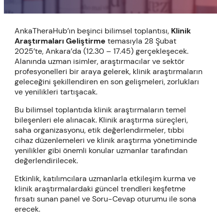
AnkaTheraHub’ın beşinci bilimsel toplantısı,
Klinik
Araştırmalar
ı Geliştirme
temasıyla 28 Şubat
2025’te, Ankara’da (12.30 – 17.45) gerçekleşecek.
Alanında uzman isimler, araştırmacılar ve sektör
profesyonelleri bir araya gelerek, klinik araştırmaların
geleceğini şekillendiren en son gelişmeleri, zorlukları
ve yenilikleri tartışacak.
Bu bilimsel toplantıda klinik araştırmaların temel
bileşenleri ele alınacak. Klinik araştırma süreçleri,
saha organizasyonu, etik değerlendirmeler, tıbbi
cihaz düzenlemeleri ve klinik araştırma yönetiminde
yenilikler gibi önemli konular uzmanlar tarafından
değerlendirilecek.
Etkinlik, katılımcılara uzmanlarla etkileşim kurma ve
klinik araştırmalardaki güncel trendleri keşfetme
fırsatı sunan panel ve Soru-Cevap oturumu ile sona
erecek.