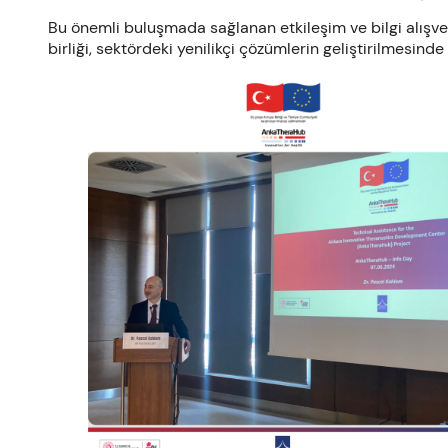
Bu önemli buluşmada sağlanan etkileşim ve bilgi alışver
birliği, sektördeki yenilikçi çözümlerin geliştirilmesi