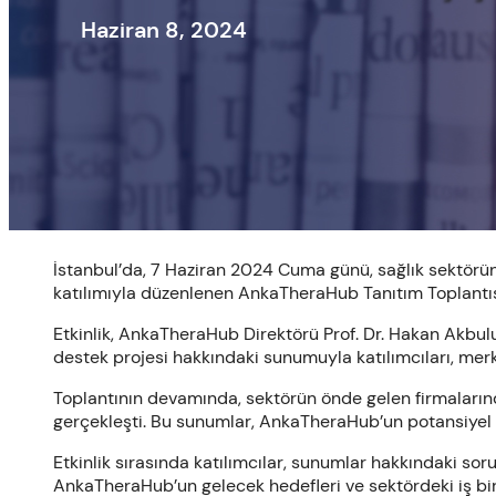
Haziran 8, 2024
İstanbul’da, 7 Haziran 2024 Cuma günü, sağlık sektöründ
katılımıyla düzenlenen AnkaTheraHub Tanıtım Toplantısı,
Etkinlik, AnkaTheraHub Direktörü Prof. Dr. Hakan Akbulu
destek projesi hakkındaki sunumuyla katılımcıları, merk
Toplantının devamında, sektörün önde gelen firmaların
gerçekleşti. Bu sunumlar, AnkaTheraHub’un potansiyel iş b
Etkinlik sırasında katılımcılar, sunumlar hakkındaki sor
AnkaTheraHub’un gelecek hedefleri ve sektördeki iş birli