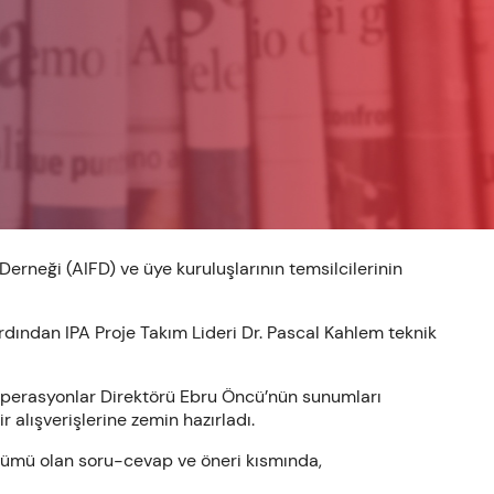
erneği (AIFD) ve üye kuruluşlarının temsilcilerinin
Ardından IPA Proje Takım Lideri Dr. Pascal Kahlem teknik
 Operasyonlar Direktörü Ebru Öncü’nün sunumları
r alışverişlerine zemin hazırladı.
bölümü olan soru-cevap ve öneri kısmında,