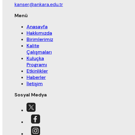
kanser@ankara.edu.tr
Menü
Anasayfa
Hakkımızda
Birimlerimiz
Kalite
Çalışmaları
Kuluçka
Programı
Etkinlikler
Haberler
İletişim
Sosyal Medya