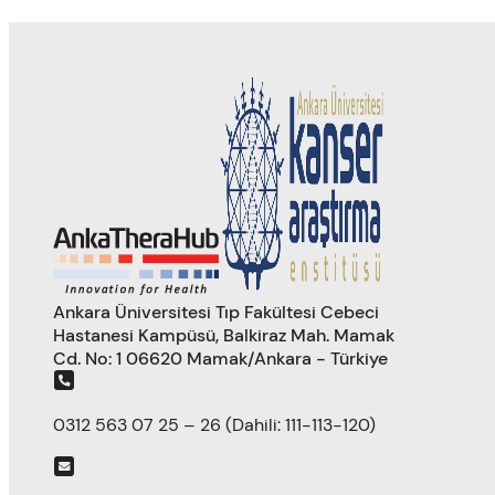
Ankara Üniversitesi Tıp Fakültesi Cebeci
Hastanesi Kampüsü, Balkiraz Mah. Mamak
Cd. No: 1 06620 Mamak/Ankara - Türkiye
0312 563 07 25 – 26 (Dahili: 111-113-120)