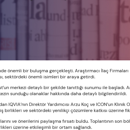
e önemli bir buluşma gerçekleşti. Araştırmacı İlaç Firmaları D
 sektördeki önemli isimleri bir araya getirdi.
t’un merkezi detaylı bir şekilde tanıttığı sunumu ile başladı. 
ezin sunduğu olanaklar hakkında daha detaylı bilgilendirildi.
dan IQVIA’nın Direktör Yardımcısı Arzu Koç ve ICON’un Klinik
irlikleri ve sektördeki yenilikçi çözümlere katkısı üzerine fiki
ularını ve önerilerini paylaşma fırsatı buldu. Toplantının son 
kleri üzerine etkileşimli bir ortam sağlandı.