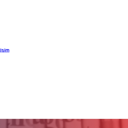
tişim