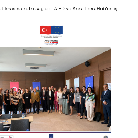
 atılmasına katkı sağladı. AIFD ve AnkaTheraHub’un iş